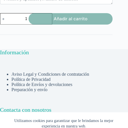
Identificador
Añadir al carrito
equipaje
cantidad
Información
Aviso Legal y Condiciones de contratación
Política de Privacidad
Política de Envíos y devoluciones
Preparación y envío
Contacta con nosotros
Utilizamos cookies para garantizar que le brindamos la mejor
experiencia en nuestra web.