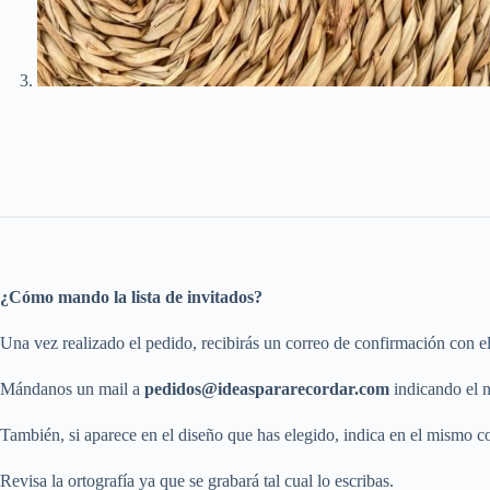
¿Cómo mando la lista de invitados?
Una vez realizado el pedido, recibirás un correo de confirmación con e
Mándanos un mail a
pedidos@ideaspararecordar.com
indicando el n
También, si aparece en el diseño que has elegido, indica en el mismo co
Revisa la ortografía ya que se grabará tal cual lo escribas.