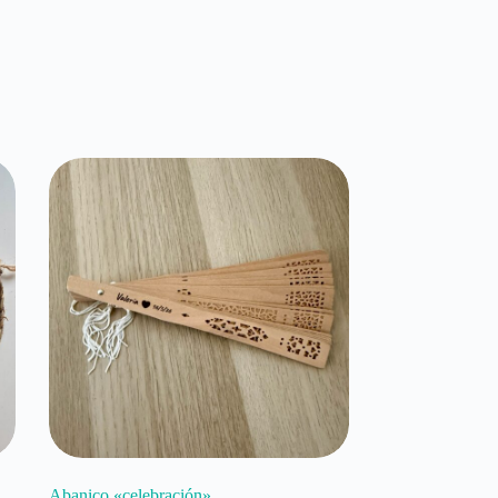
Abanico «celebración»