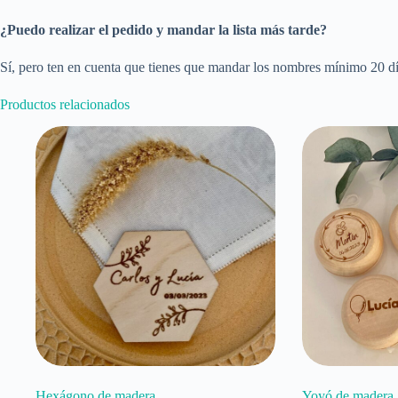
¿Puedo realizar el pedido y mandar la lista más tarde?
Sí, pero ten en cuenta que tienes que mandar los nombres mínimo 20 dí
Productos relacionados
Hexágono de madera
Yoyó de madera