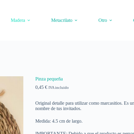
Madera
Metacrilato
Otro
Pinza pequeña
0,45
€
IVA incluido
Original detalle para utilizar como marcasitios. Es u
nombre de tus invitados.
Medida: 4.5 cm de largo.
IMPORTANTE: Debido a que el producto es personal