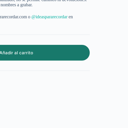
s nombres a grabar.
rarecordar.com o
@ideaspararecordar
en
Añadir al carrito