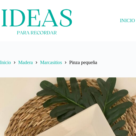
Saltar
al
contenido
INICIO
Inicio
Madera
Marcasitios
Pinza pequeña