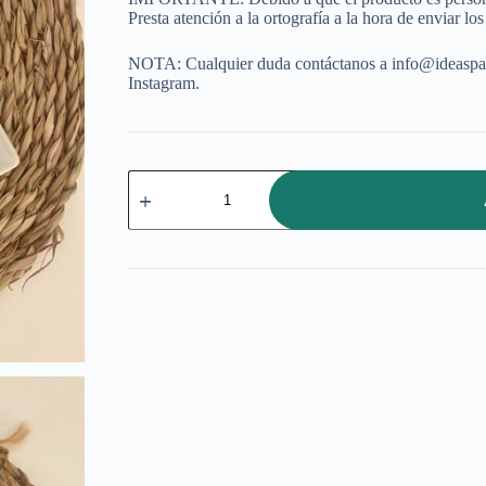
Presta atención a la ortografía a la hora de enviar lo
NOTA: Cualquier duda contáctanos a info@ideaspa
Instagram.
Pinza
pequeña
cantidad