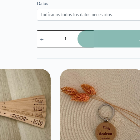
Datos
Natalicio
cantidad