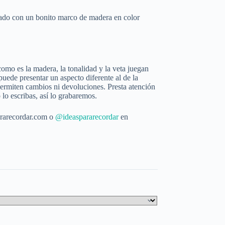
nado con un bonito marco de madera en color
o es la madera, la tonalidad y la veta juegan
puede presentar un aspecto diferente al de la
permiten cambios ni devoluciones. Presta atención
o lo escribas, así lo grabaremos.
rarecordar.com o
@ideaspararecordar
en