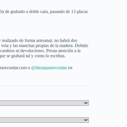
ión de grabado a doble cara, pasando de 13 placas
realizado de forma artesanal, no habrá dos
la veta y las manchas propias de la madera. Debido
 cambios ni devoluciones. Presta atención a la
 que se grabará tal y como lo escribas.
rarecordar.com o
@ideaspararecordar
en