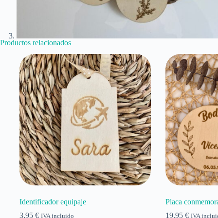
Productos relacionados
Identificador equipaje
Placa conmemora
3,95
€
19,95
€
IVA incluido
IVA inclu