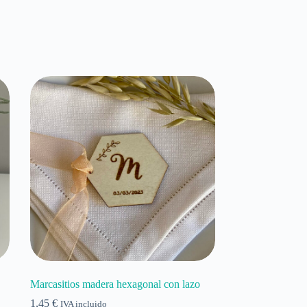
Marcasitios madera hexagonal con lazo
1,45
€
IVA incluido