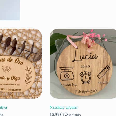
tiva
Natalicio circular
16,95
€
ido
IVA incluido