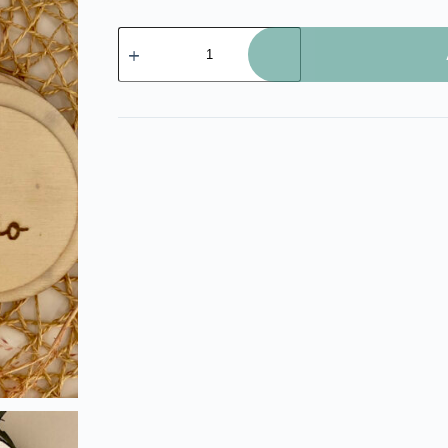
Cumplemeses
cantidad