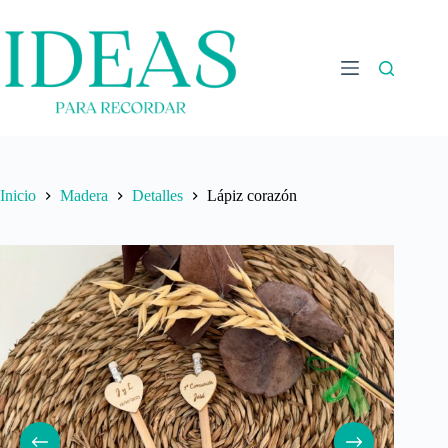
Saltar
al
contenido
Inicio
Madera
Detalles
Lápiz corazón