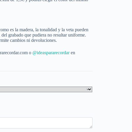
mo es la madera, la tonalidad y la veta pueden
ad del grabado que pudiera no resultar uniforme.
rmite cambios ni devoluciones.
rarecordar.com o
@ideaspararecordar
en