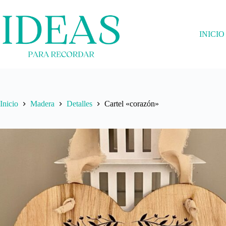
Saltar
al
contenido
INICIO
Inicio
Madera
Detalles
Cartel «corazón»