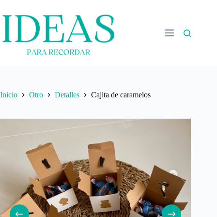
Saltar
al
contenido
Inicio
Otro
Detalles
Cajita de caramelos