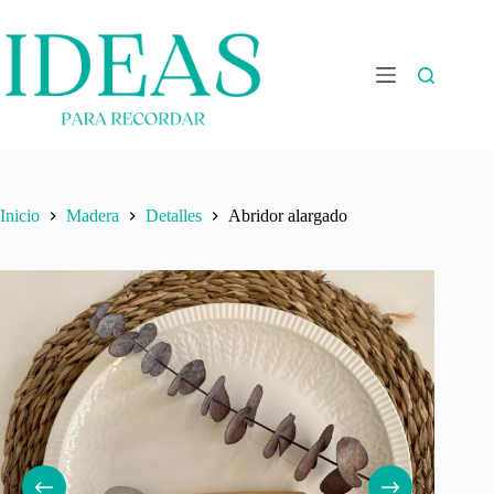
Saltar
al
contenido
Inicio
Madera
Detalles
Abridor alargado