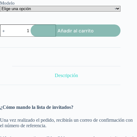
Modelo
Abridor
Añadir al carrito
alargado
cantidad
Descripción
¿Cómo mando la lista de invitados?
Una vez realizado el pedido, recibirás un correo de confirmación con
el número de referencia.